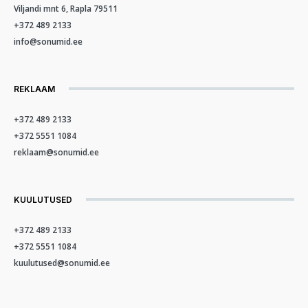
Viljandi mnt 6, Rapla 79511
+372 489 2133
info@sonumid.ee
REKLAAM
+372 489 2133
+372 5551 1084
reklaam@sonumid.ee
KUULUTUSED
+372 489 2133
+372 5551 1084
kuulutused@sonumid.ee