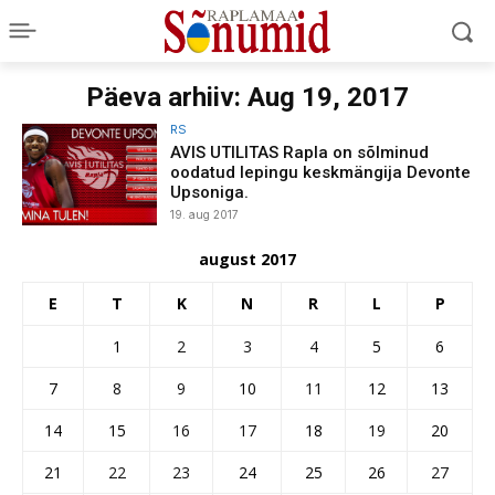
Päeva arhiiv: Aug 19, 2017
RS
AVIS UTILITAS Rapla on sõlminud
oodatud lepingu keskmängija Devonte
Upsoniga.
19. aug 2017
august 2017
E
T
K
N
R
L
P
1
2
3
4
5
6
7
8
9
10
11
12
13
14
15
16
17
18
19
20
21
22
23
24
25
26
27