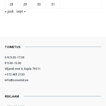
28
29
30
31
« juuli
sept »
TOIMETUS
E-N 9.00-17.00
R 9.00-15.00
Viljandi mnt 6, Rapla 79511
+372 489 2133
info@sonumid.ee
REKLAAM