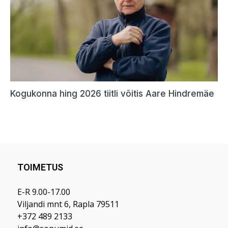
TOIMETUS
E-R 9.00-17.00
Viljandi mnt 6, Rapla 79511
+372 489 2133