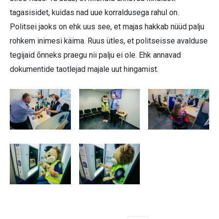
tagasisidet, kuidas nad uue korraldusega rahul on.
Politsei jaoks on ehk uus see, et majas hakkab nüüd palju
rohkem inimesi käima. Ruus ütles, et politseisse avalduse
tegijaid õnneks praegu nii palju ei ole. Ehk annavad
dokumentide taotlejad majale uut hingamist.