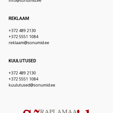
info@sonumid.ee
REKLAAM
+372 489 2130
+372 5551 1084
reklaam@sonumid.ee
KUULUTUSED
+372 489 2130
+372 5551 1084
kuulutused@sonumid.ee