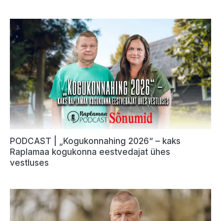
PODCAST | „Kogukonnahing 2026“ – kaks
Raplamaa kogukonna eestvedajat ühes
vestluses