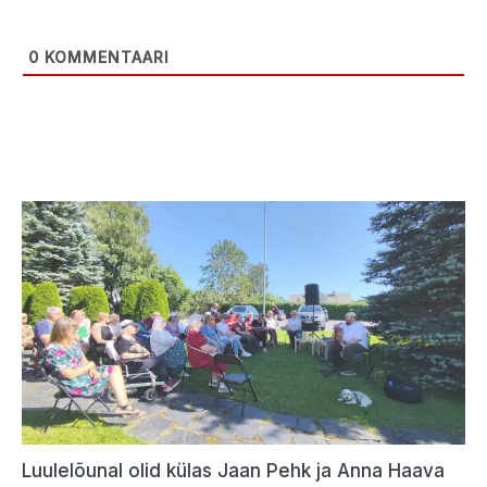
0
KOMMENTAARI
Luulelõunal olid külas Jaan Pehk ja Anna Haava