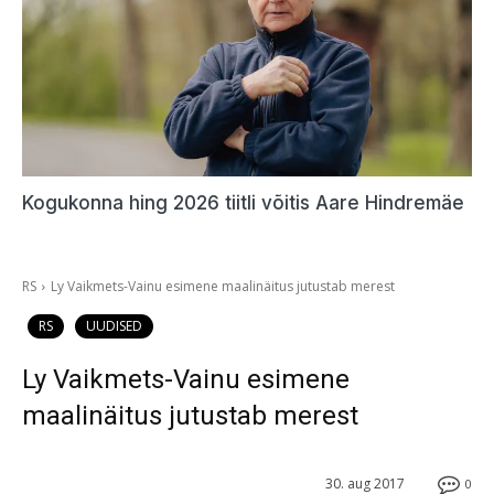
Kogukonna hing 2026 tiitli võitis Aare Hindremäe