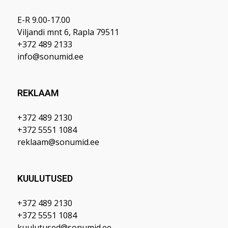
E-R 9.00-17.00
Viljandi mnt 6, Rapla 79511
+372 489 2133
info@sonumid.ee
REKLAAM
+372 489 2130
+372 5551 1084
reklaam@sonumid.ee
KUULUTUSED
+372 489 2130
+372 5551 1084
kuulutused@sonumid.ee