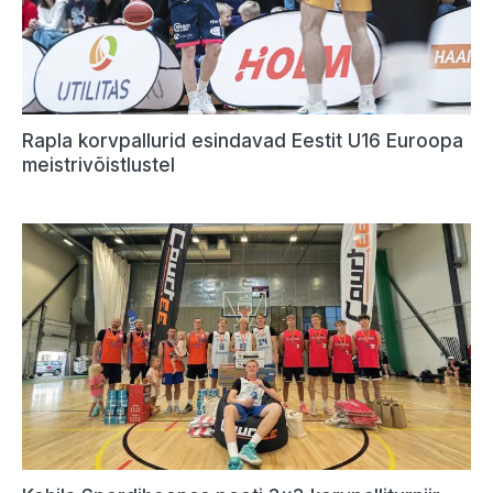
Rapla korvpallurid esindavad Eestit U16 Euroopa
meistrivõistlustel