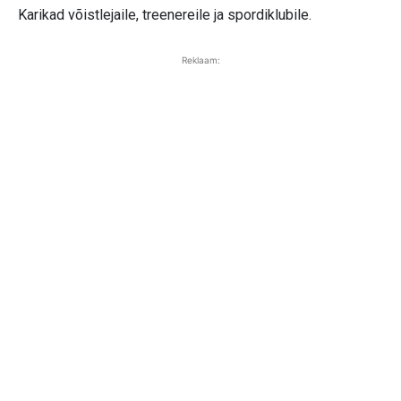
Karikad võistlejaile, treenereile ja spordiklubile.
Reklaam: