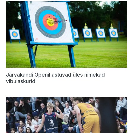
Järvakandi Openil astuvad üles nimekad
vibulaskurid