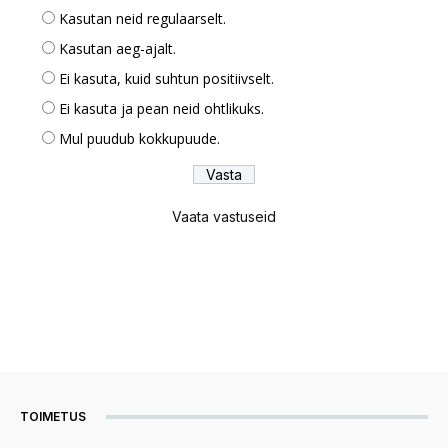
Kasutan neid regulaarselt.
Kasutan aeg-ajalt.
Ei kasuta, kuid suhtun positiivselt.
Ei kasuta ja pean neid ohtlikuks.
Mul puudub kokkupuude.
Vaata vastuseid
TOIMETUS