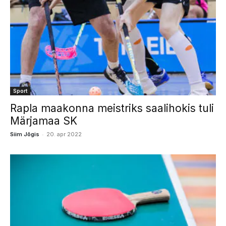
Sport
Rapla maakonna meistriks saalihokis tuli
Märjamaa SK
-
Siim Jõgis
20. apr 2022