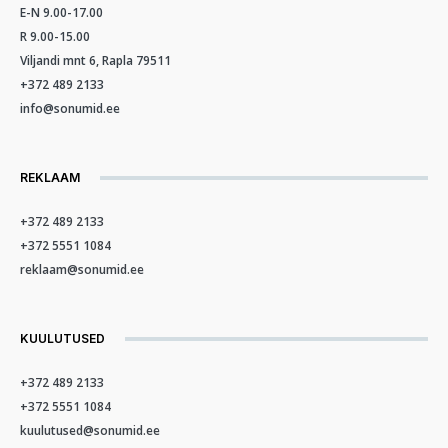
E-N 9.00-17.00
R 9.00-15.00
Viljandi mnt 6, Rapla 79511
+372 489 2133
info@sonumid.ee
REKLAAM
+372 489 2133
+372 5551 1084
reklaam@sonumid.ee
KUULUTUSED
+372 489 2133
+372 5551 1084
kuulutused@sonumid.ee