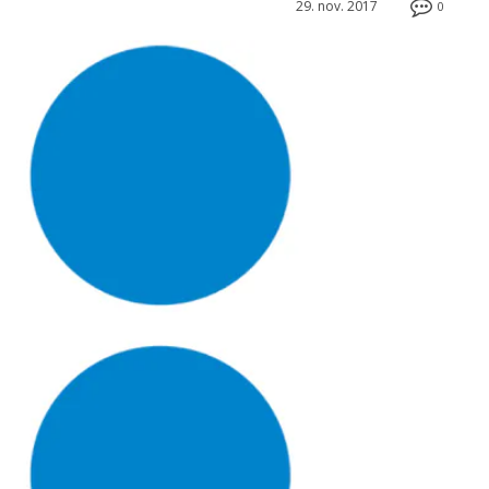
29. nov. 2017
0