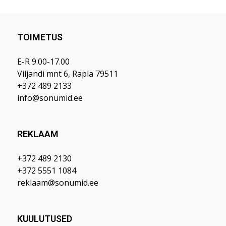
TOIMETUS
E-R 9.00-17.00
Viljandi mnt 6, Rapla 79511
+372 489 2133
info@sonumid.ee
REKLAAM
+372 489 2130
+372 5551 1084
reklaam@sonumid.ee
KUULUTUSED