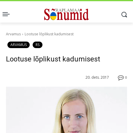
Arvamus
Lootuse lõplikust kadumisest
ARVAMUS
RS
Lootuse lõplikust kadumisest
20. dets. 2017
0