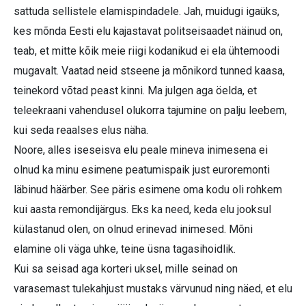
sattuda sellistele elamispindadele. Jah, muidugi igaüks,
kes mõnda Eesti elu kajastavat politseisaadet näinud on,
teab, et mitte kõik meie riigi kodanikud ei ela ühtemoodi
mugavalt. Vaatad neid stseene ja mõnikord tunned kaasa,
teinekord võtad peast kinni. Ma julgen aga öelda, et
teleekraani vahendusel olukorra tajumine on palju leebem,
kui seda reaalses elus näha.
Noore, alles iseseisva elu peale mineva inimesena ei
olnud ka minu esimene peatumispaik just euroremonti
läbinud häärber. See päris esimene oma kodu oli rohkem
kui aasta remondijärgus. Eks ka need, keda elu jooksul
külastanud olen, on olnud erinevad inimesed. Mõni
elamine oli väga uhke, teine üsna tagasihoidlik.
Kui sa seisad aga korteri uksel, mille seinad on
varasemast tulekahjust mustaks värvunud ning näed, et elu