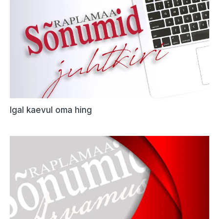
Igal kaevul oma hing