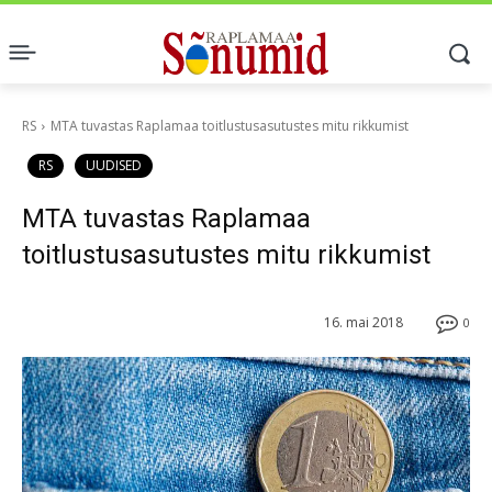
RS
MTA tuvastas Raplamaa toitlustusasutustes mitu rikkumist
RS
UUDISED
MTA tuvastas Raplamaa
toitlustusasutustes mitu rikkumist
16. mai 2018
0