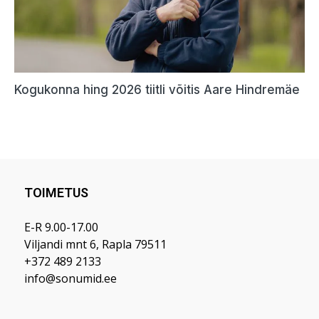
TOIMETUS
E-R 9.00-17.00
Viljandi mnt 6, Rapla 79511
+372 489 2133
info@sonumid.ee