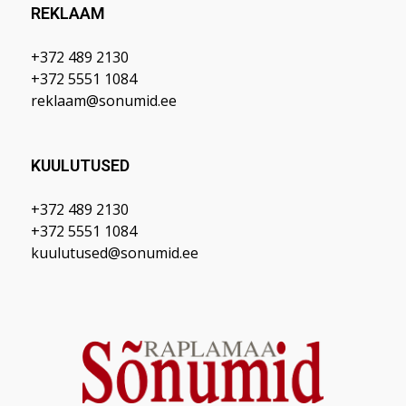
REKLAAM
+372 489 2130
+372 5551 1084
reklaam@sonumid.ee
KUULUTUSED
+372 489 2130
+372 5551 1084
kuulutused@sonumid.ee