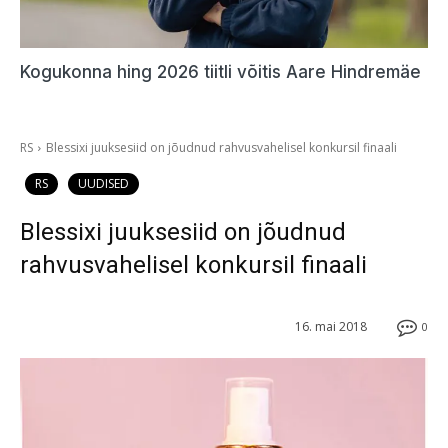
Kogukonna hing 2026 tiitli võitis Aare Hindremäe