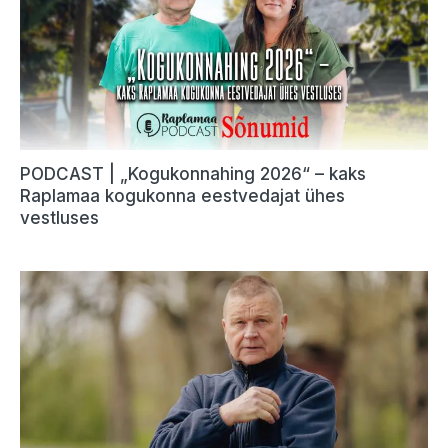
PODCAST | „Kogukonnahing 2026“ – kaks
Raplamaa kogukonna eestvedajat ühes
vestluses