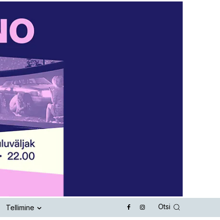
Otsi
Tellimine