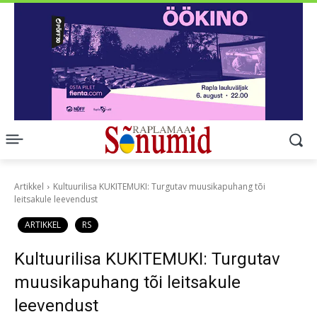
Artikkel
Kultuurilisa KUKITEMUKI: Turgutav muusikapuhang tõi
leitsakule leevendust
ARTIKKEL
RS
Kultuurilisa KUKITEMUKI: Turgutav
muusikapuhang tõi leitsakule
leevendust