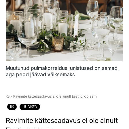
Muutunud pulmakorraldus: unistused on samad,
aga peod jäävad väiksemaks