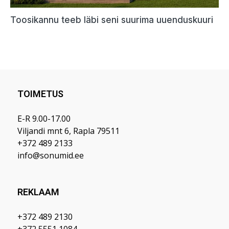
TOIMETUS
E-R 9.00-17.00
Viljandi mnt 6, Rapla 79511
+372 489 2133
info@sonumid.ee
REKLAAM
+372 489 2130
+372 5551 1084