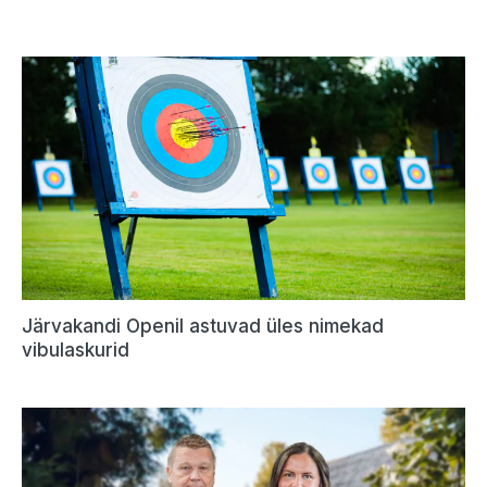
Järvakandi Openil astuvad üles nimekad
vibulaskurid