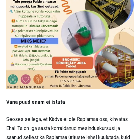
Vana puud enam ei istuta
Seoses sellega, et Kädva ei ole Raplamaa osa, kihvatas
Ehal. Ta on iga aasta korraldanud mesinduskursusi ja
saanud sellest ka Raplamaa ürituste lehel kuulutada, kuid