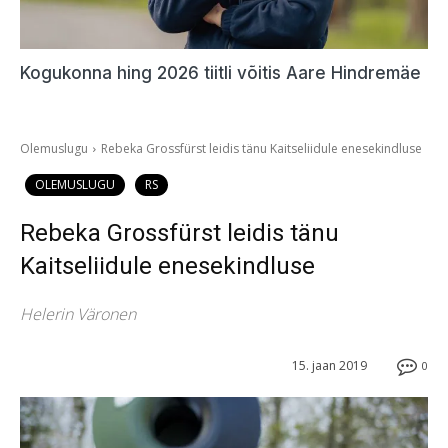
Kogukonna hing 2026 tiitli võitis Aare Hindremäe