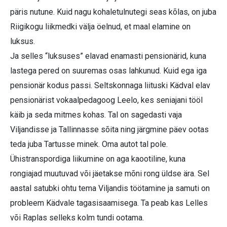
päris nutune. Kuid nagu kohaletulnutegi seas kõlas, on juba
Riigikogu liikmedki välja öelnud, et maal elamine on
luksus.
Ja selles “luksuses” elavad enamasti pensionärid, kuna
lastega pered on suuremas osas lahkunud. Kuid ega iga
pensionär kodus passi. Seltskonnaga liituski Kädval elav
pensionärist vokaalpedagoog Leelo, kes seniajani tööl
käib ja seda mitmes kohas. Tal on sagedasti vaja
Viljandisse ja Tallinnasse sõita ning järgmine päev ootas
teda juba Tartusse minek. Oma autot tal pole.
Ühistranspordiga liikumine on aga kaootiline, kuna
rongiajad muutuvad või jäetakse mõni rong üldse ära. Sel
aastal satubki ohtu tema Viljandis töötamine ja samuti on
probleem Kädvale tagasisaamisega. Ta peab kas Lelles
või Raplas selleks kolm tundi ootama.