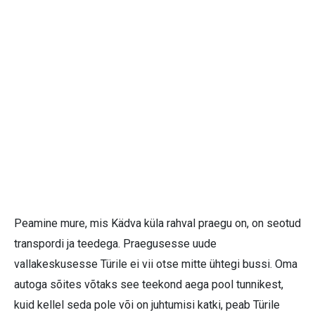
Peamine mure, mis Kädva küla rahval praegu on, on seotud
transpordi ja teedega. Praegusesse uude
vallakeskusesse Türile ei vii otse mitte ühtegi bussi. Oma
autoga sõites võtaks see teekond aega pool tunnikest,
kuid kellel seda pole või on juhtumisi katki, peab Türile