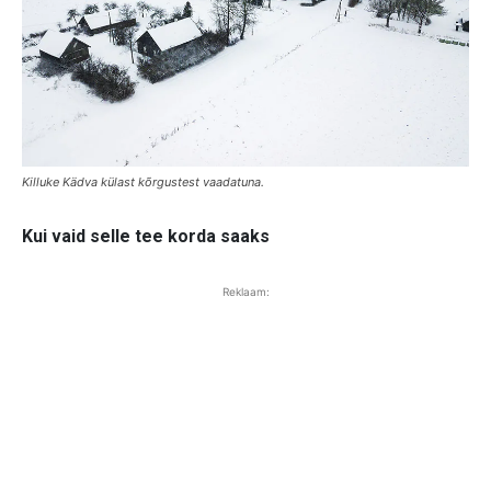
Killuke Kädva külast kõrgustest vaadatuna.
Kui vaid selle tee korda saaks
Reklaam: