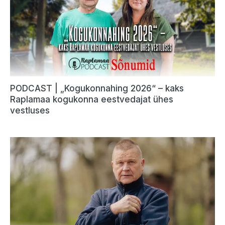
PODCAST | „Kogukonnahing 2026“ – kaks
Raplamaa kogukonna eestvedajat ühes
vestluses