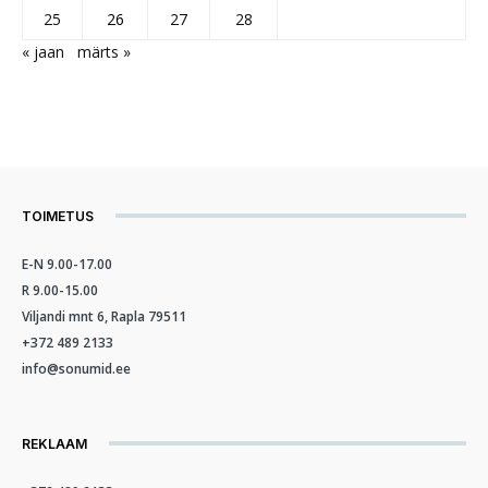
25
26
27
28
« jaan
märts »
TOIMETUS
E-N 9.00-17.00
R 9.00-15.00
Viljandi mnt 6, Rapla 79511
+372 489 2133
info@sonumid.ee
REKLAAM