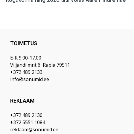
TOIMETUS
E-R 9.00-17.00
Viljandi mnt 6, Rapla 79511
+372 489 2133
info@sonumid.ee
REKLAAM
+372 489 2130
+372 5551 1084
reklaam@sonumid.ee