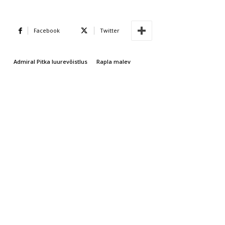
Facebook
Twitter
Admiral Pitka luurevõistlus
Rapla malev