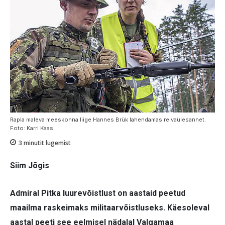
Rapla maleva meeskonna liige Hannes Brük lahendamas relvaülesannet.
Foto: Karri Kaas
3
minutit lugemist
Siim Jõgis
Admiral Pitka luurevõistlust on aastaid peetud
maailma raskeimaks militaarvõistluseks. Käesoleval
aastal peeti see eelmisel nädalal Valgamaa