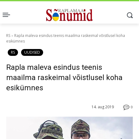
RS
Rapla maleva esindus teenis maailma raskeimal võistlusel koha
esikümnes
RS
UUDISED
Rapla maleva esindus teenis
maailma raskeimal võistlusel koha
esikümnes
14. aug 2019
0