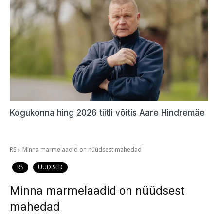
Kogukonna hing 2026 tiitli võitis Aare Hindremäe