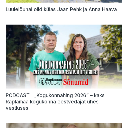
Luulelõunal olid külas Jaan Pehk ja Anna Haava
PODCAST | „Kogukonnahing 2026“ – kaks
Raplamaa kogukonna eestvedajat ühes
vestluses