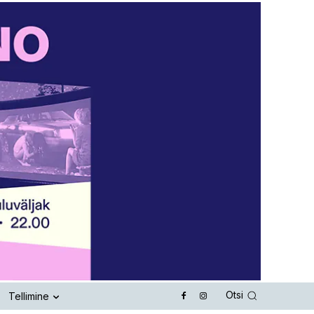
Otsi
Tellimine