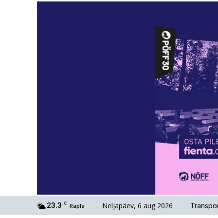
Neljapäev, 6 aug 2026
23.3
C
Transpor
Rapla