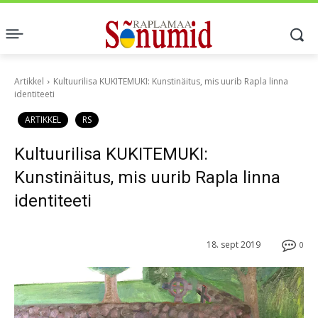
Artikkel
Kultuurilisa KUKITEMUKI: Kunstinäitus, mis uurib Rapla linna
identiteeti
ARTIKKEL
RS
Kultuurilisa KUKITEMUKI:
Kunstinäitus, mis uurib Rapla linna
identiteeti
18. sept 2019
0