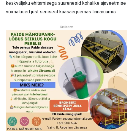
keskväljaku ehitamisega suurenesid kohalike ajaveetmise
võimalused just senisest kaasaegsemas linnaruumis.
Reklaam: