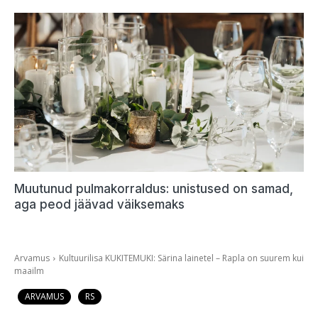
Muutunud pulmakorraldus: unistused on samad,
aga peod jäävad väiksemaks