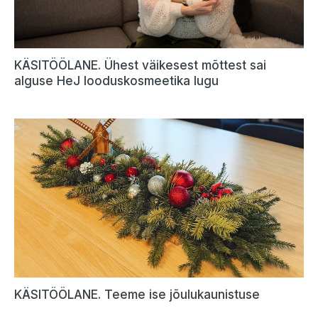
KÄSITÖÖLANE. Ühest väikesest mõttest sai
alguse HeJ looduskosmeetika lugu
KÄSITÖÖLANE. Teeme ise jõulukaunistuse