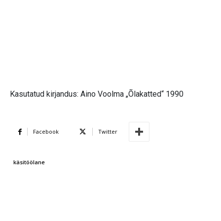
Kasutatud kirjandus: Aino Voolma „Õlakatted“ 1990
Facebook
Twitter
käsitöölane