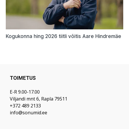
TOIMETUS
E-R 9.00-17.00
Viljandi mnt 6, Rapla 79511
+372 489 2133
info@sonumid.ee