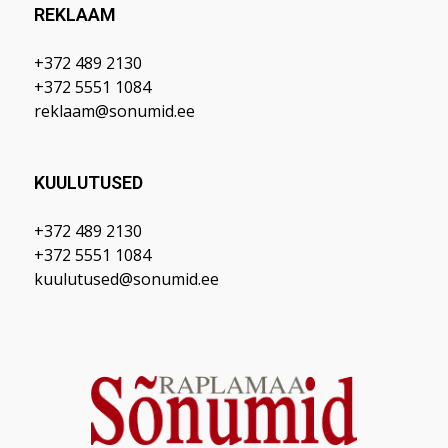
REKLAAM
+372 489 2130
+372 5551 1084
reklaam@sonumid.ee
KUULUTUSED
+372 489 2130
+372 5551 1084
kuulutused@sonumid.ee