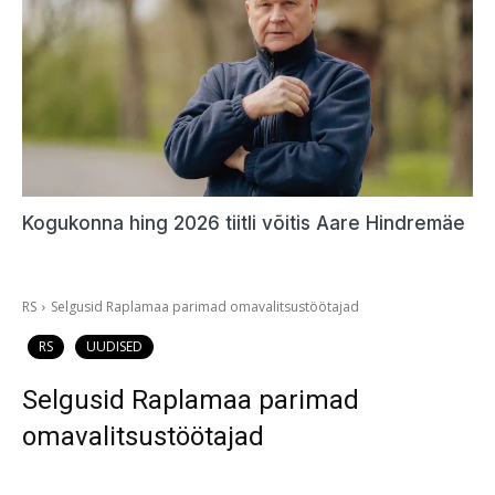
Kogukonna hing 2026 tiitli võitis Aare Hindremäe