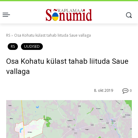
RS
Osa Kohatu külast tahab liituda Saue vallaga
RS
UUDISED
Osa Kohatu külast tahab liituda Saue
vallaga
8. okt 2019
0