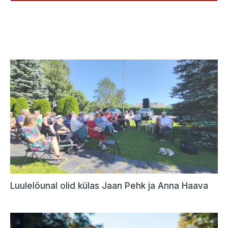
Luulelõunal olid külas Jaan Pehk ja Anna Haava