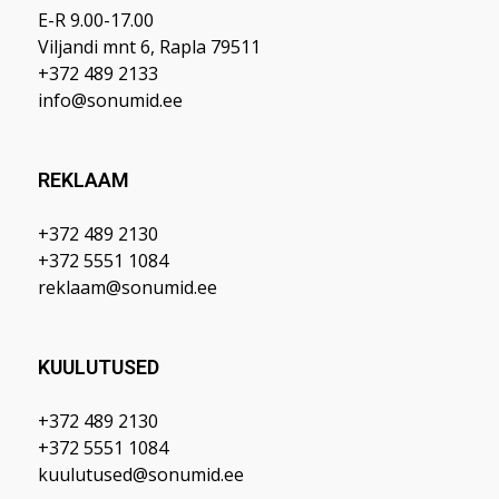
E-R 9.00-17.00
Viljandi mnt 6, Rapla 79511
+372 489 2133
info@sonumid.ee
REKLAAM
+372 489 2130
+372 5551 1084
reklaam@sonumid.ee
KUULUTUSED
+372 489 2130
+372 5551 1084
kuulutused@sonumid.ee