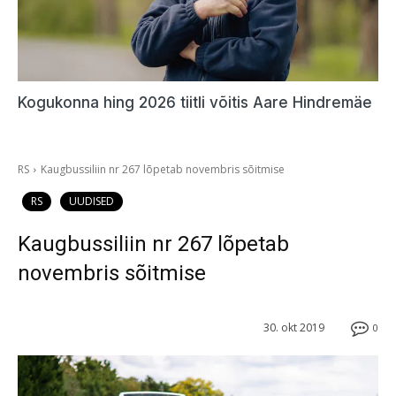
Kogukonna hing 2026 tiitli võitis Aare Hindremäe