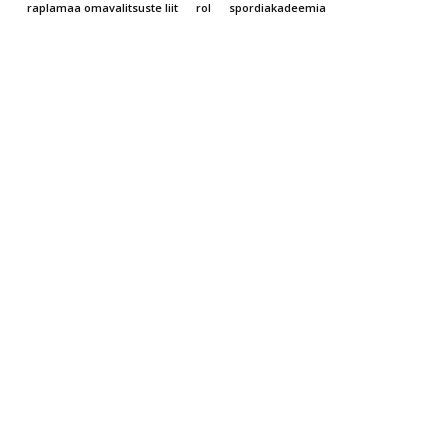
raplamaa omavalitsuste liit
rol
spordiakadeemia