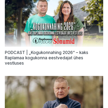
PODCAST | „Kogukonnahing 2026“ – kaks
Raplamaa kogukonna eestvedajat ühes
vestluses