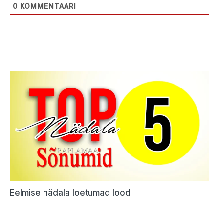
0
KOMMENTAARI
Eelmise nädala loetumad lood