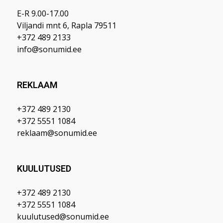
E-R 9.00-17.00
Viljandi mnt 6, Rapla 79511
+372 489 2133
info@sonumid.ee
REKLAAM
+372 489 2130
+372 5551 1084
reklaam@sonumid.ee
KUULUTUSED
+372 489 2130
+372 5551 1084
kuulutused@sonumid.ee