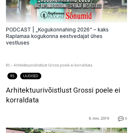
PODCAST | „Kogukonnahing 2026“ – kaks
Raplamaa kogukonna eestvedajat ühes
vestluses