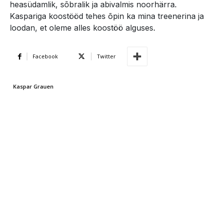
heasüdamlik, sõbralik ja abivalmis noorhärra.
Kaspariga koostööd tehes õpin ka mina treenerina ja
loodan, et oleme alles koostöö alguses.
Facebook
Twitter
Kaspar Grauen