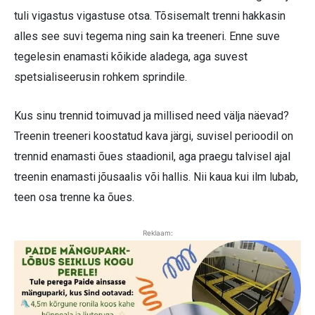
tuli vigastus vigastuse otsa. Tõsisemalt trenni hakkasin
alles see suvi tegema ning sain ka treeneri. Enne suve
tegelesin enamasti kõikide aladega, aga suvest
spetsialiseerusin rohkem sprindile.
Kus sinu trennid toimuvad ja millised need välja näevad?
Treenin treeneri koostatud kava järgi, suvisel perioodil on
trennid enamasti õues staadionil, aga praegu talvisel ajal
treenin enamasti jõusaalis või hallis. Nii kaua kui ilm lubab,
teen osa trenne ka õues.
Reklaam: