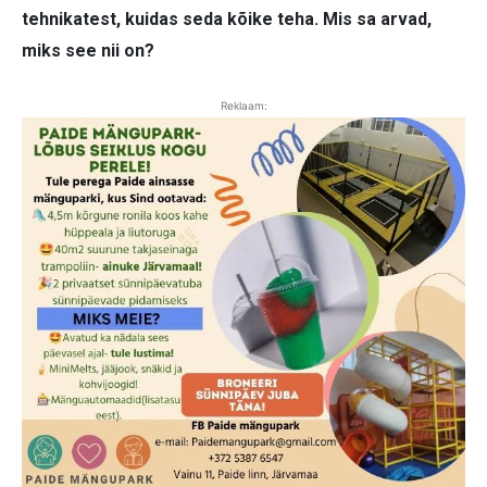
tehnikatest, kuidas seda kõike teha. Mis sa arvad,
miks see nii on?
Reklaam: