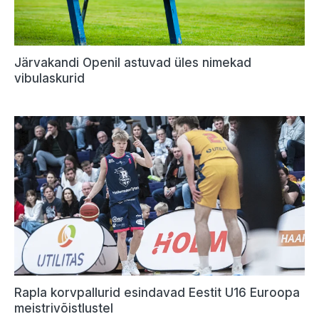
Järvakandi Openil astuvad üles nimekad
vibulaskurid
Rapla korvpallurid esindavad Eestit U16 Euroopa
meistrivõistlustel