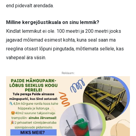
end pidevalt arendada.
Milline kergejõustikuala on sinu lemmik?
Kindlat lemmikut ei ole. 100 meetri ja 200 meetri jooks
jagavad mõlemad esimest kohta, kuna seal saan ma
reeglina otsast lõpuni pingutada, mõtlemata sellele, kas
vahepeal ära väsin.
Reklaam: