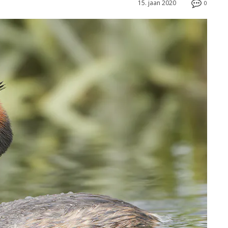
15. jaan 2020
0