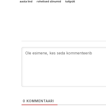
aasta lind
rohelised sõnumid
tuttpütt
0
KOMMENTAARI