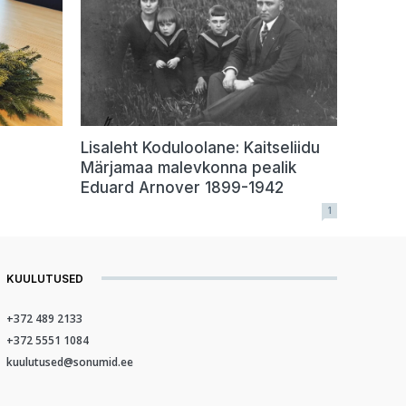
Lisaleht Koduloolane: Kaitseliidu
Märjamaa malevkonna pealik
Eduard Arnover 1899-1942
1