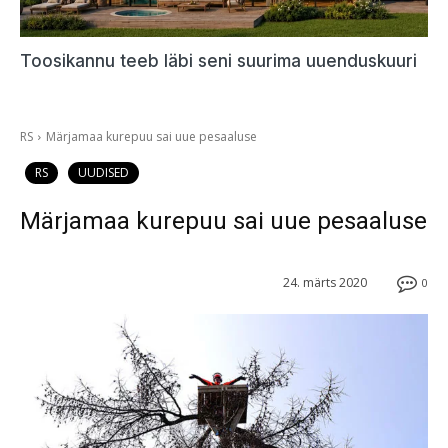
Toosikannu teeb läbi seni suurima uuenduskuuri