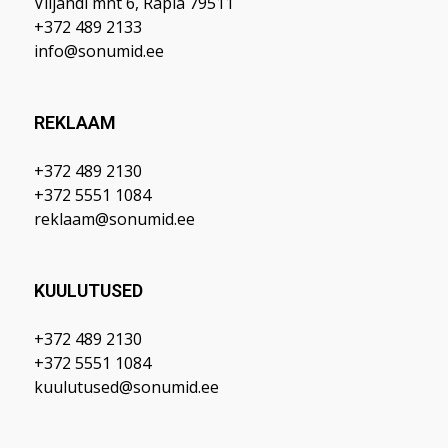
Viljandi mnt 6, Rapla 79511
+372 489 2133
info@sonumid.ee
REKLAAM
+372 489 2130
+372 5551 1084
reklaam@sonumid.ee
KUULUTUSED
+372 489 2130
+372 5551 1084
kuulutused@sonumid.ee