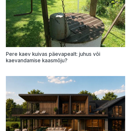
Pere kaev kuivas päevapealt: juhus või
kaevandamise kaasmõju?