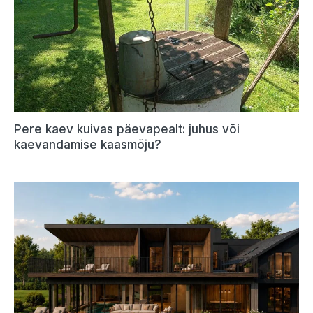
Pere kaev kuivas päevapealt: juhus või
kaevandamise kaasmõju?