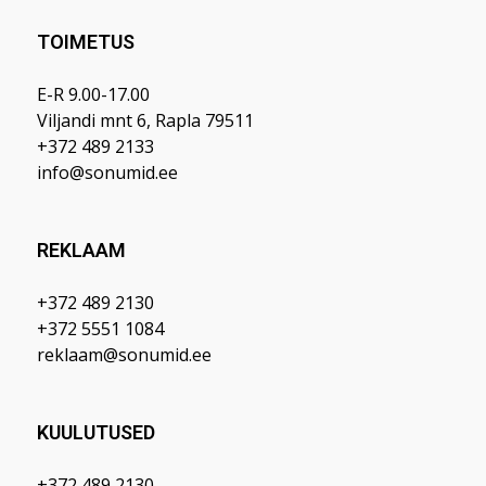
TOIMETUS
E-R 9.00-17.00
Viljandi mnt 6, Rapla 79511
+372 489 2133
info@sonumid.ee
REKLAAM
+372 489 2130
+372 5551 1084
reklaam@sonumid.ee
KUULUTUSED
+372 489 2130