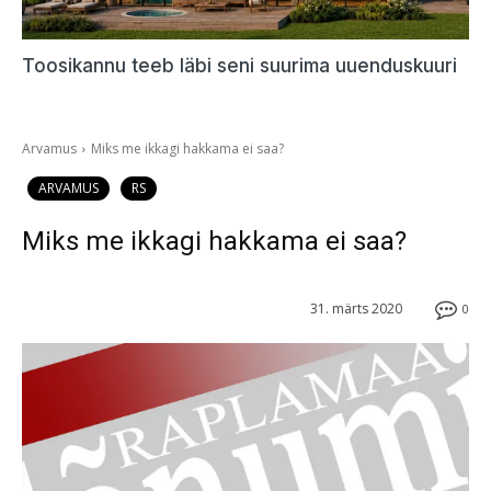
Toosikannu teeb läbi seni suurima uuenduskuuri