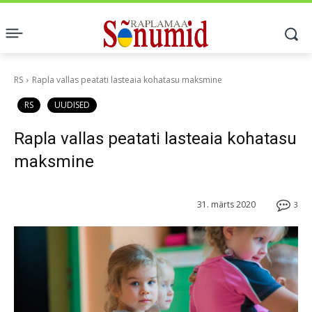
RS
Rapla vallas peatati lasteaia kohatasu maksmine
RS
UUDISED
Rapla vallas peatati lasteaia kohatasu
maksmine
31. märts 2020
3