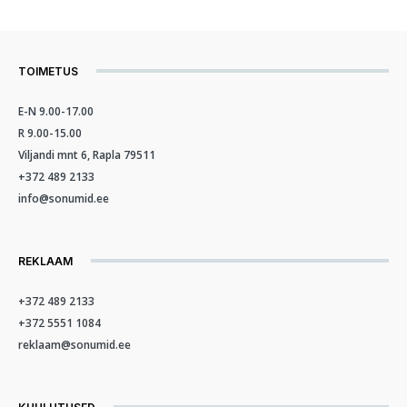
TOIMETUS
E-N 9.00-17.00
R 9.00-15.00
Viljandi mnt 6, Rapla 79511
+372 489 2133
info@sonumid.ee
REKLAAM
+372 489 2133
+372 5551 1084
reklaam@sonumid.ee