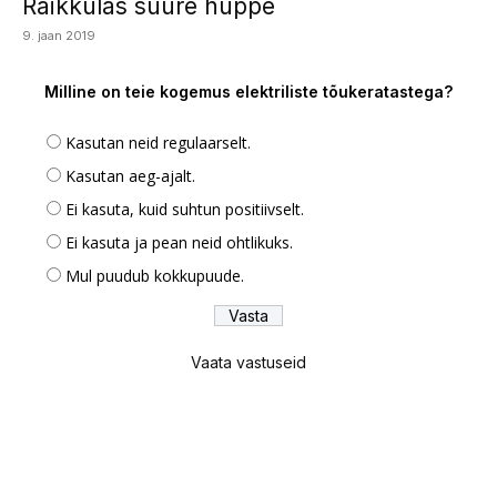
Raikkülas suure hüppe
9. jaan 2019
Milline on teie kogemus elektriliste tõukeratastega?
Kasutan neid regulaarselt.
Kasutan aeg-ajalt.
Ei kasuta, kuid suhtun positiivselt.
Ei kasuta ja pean neid ohtlikuks.
Mul puudub kokkupuude.
Vaata vastuseid