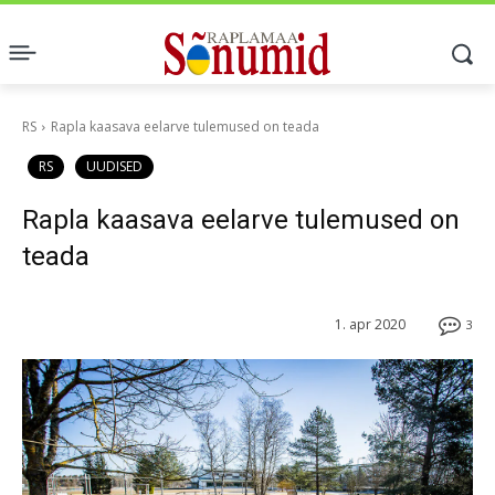
RS
Rapla kaasava eelarve tulemused on teada
RS
UUDISED
Rapla kaasava eelarve tulemused on
teada
1. apr 2020
3