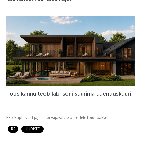
Toosikannu teeb läbi seni suurima uuenduskuuri