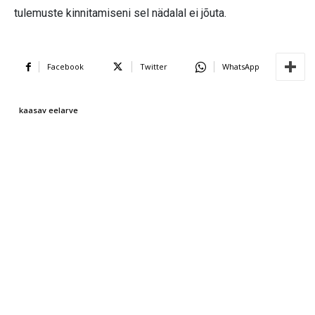
tulemuste kinnitamiseni sel nädalal ei jõuta.
Facebook
Twitter
WhatsApp
kaasav eelarve