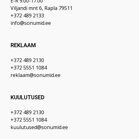
E-R 9.00-17.00
Viljandi mnt 6, Rapla 79511
+372 489 2133
info@sonumid.ee
REKLAAM
+372 489 2130
+372 5551 1084
reklaam@sonumid.ee
KUULUTUSED
+372 489 2130
+372 5551 1084
kuulutused@sonumid.ee