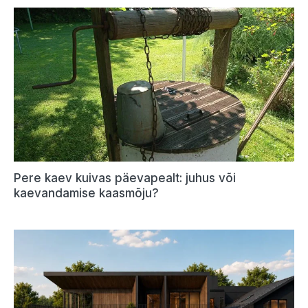
Pere kaev kuivas päevapealt: juhus või
kaevandamise kaasmõju?