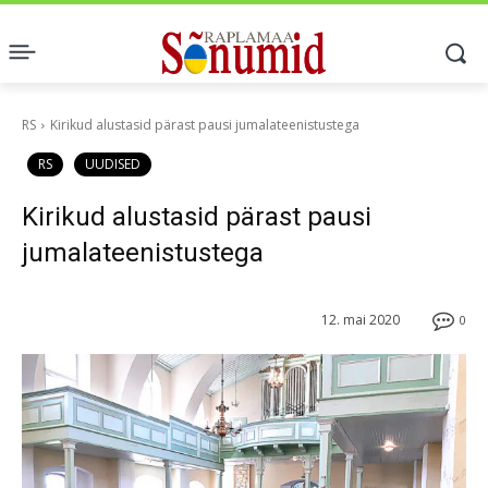
RS
Kirikud alustasid pärast pausi jumalateenistustega
RS
UUDISED
Kirikud alustasid pärast pausi
jumalateenistustega
12. mai 2020
0