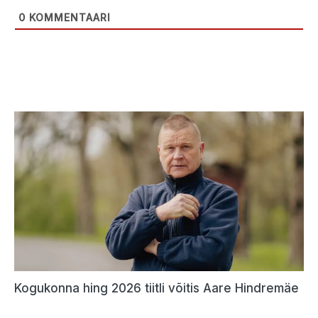
0
KOMMENTAARI
Kogukonna hing 2026 tiitli võitis Aare Hindremäe