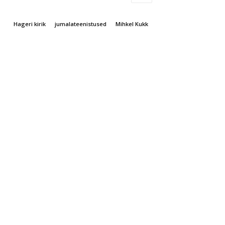
Hageri kirik
jumalateenistused
Mihkel Kukk