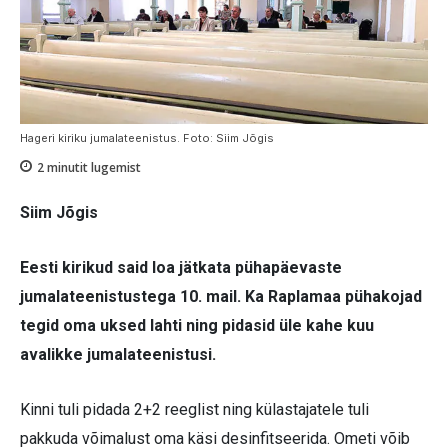
Hageri kiriku jumalateenistus. Foto: Siim Jõgis
2
minutit lugemist
Siim Jõgis
Eesti kirikud said loa jätkata pühapäevaste
jumalateenistustega 10. mail. Ka Raplamaa pühakojad
tegid oma uksed lahti ning pidasid üle kahe kuu
avalikke jumalateenistusi.
Kinni tuli pidada 2+2 reeglist ning külastajatele tuli
pakkuda võimalust oma käsi desinfitseerida. Ometi võib