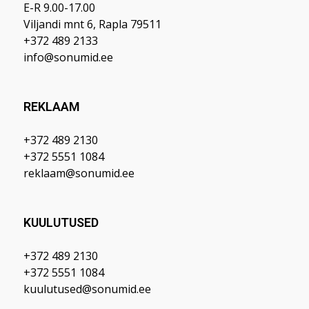
E-R 9.00-17.00
Viljandi mnt 6, Rapla 79511
+372 489 2133
info@sonumid.ee
REKLAAM
+372 489 2130
+372 5551 1084
reklaam@sonumid.ee
KUULUTUSED
+372 489 2130
+372 5551 1084
kuulutused@sonumid.ee