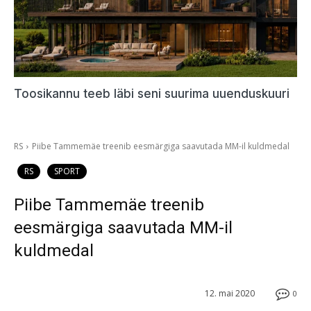
Toosikannu teeb läbi seni suurima uuenduskuuri