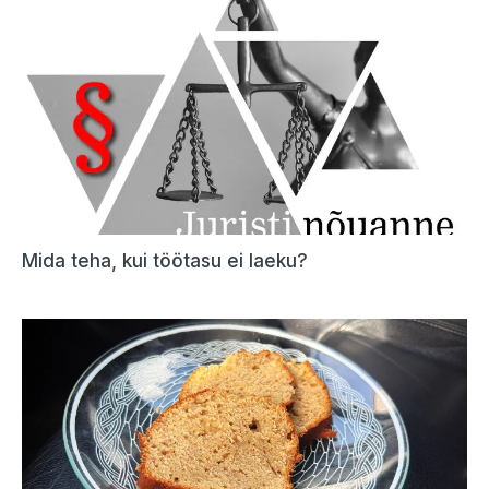
Mida teha, kui töötasu ei laeku?