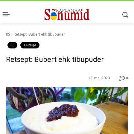
RS
Retsept: Bubert ehk tibupuder
RS
TARBIJA
Retsept: Bubert ehk tibupuder
12. mai 2020
0