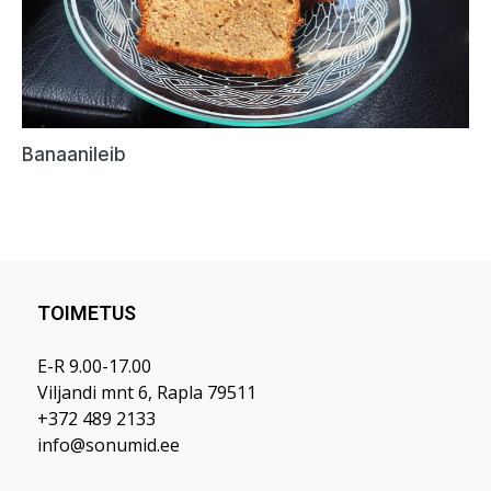
TOIMETUS
E-R 9.00-17.00
Viljandi mnt 6, Rapla 79511
+372 489 2133
info@sonumid.ee