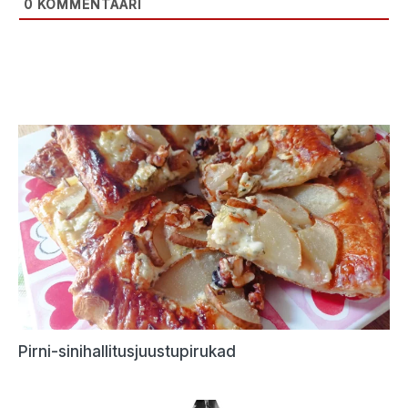
0
KOMMENTAARI
Pirni-sinihallitusjuustupirukad