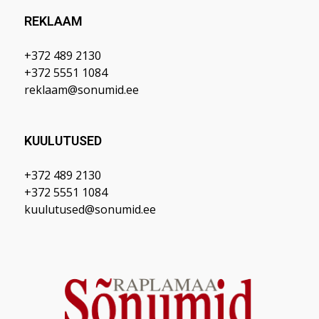
REKLAAM
+372 489 2130
+372 5551 1084
reklaam@sonumid.ee
KUULUTUSED
+372 489 2130
+372 5551 1084
kuulutused@sonumid.ee