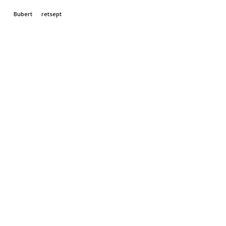
Bubert
retsept