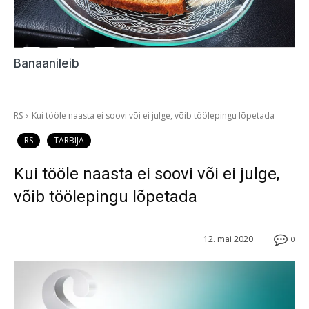
Banaanileib