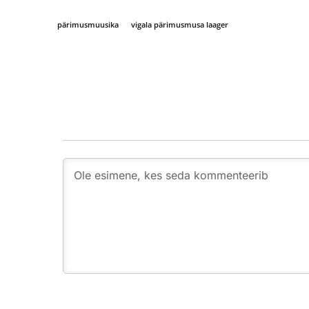
pärimusmuusika
vigala pärimusmusa laager