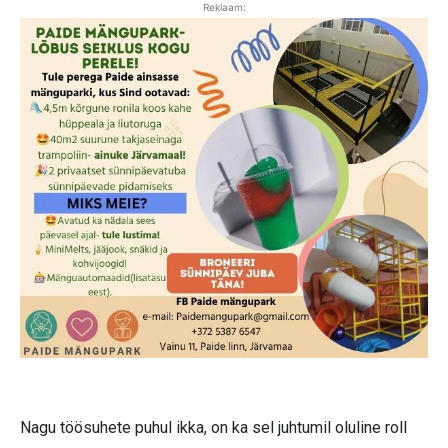
Reklaam:
Nagu töösuhete puhul ikka, on ka sel juhtumil oluline roll