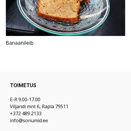
TOIMETUS
E-R 9.00-17.00
Viljandi mnt 6, Rapla 79511
+372 489 2133
info@sonumid.ee