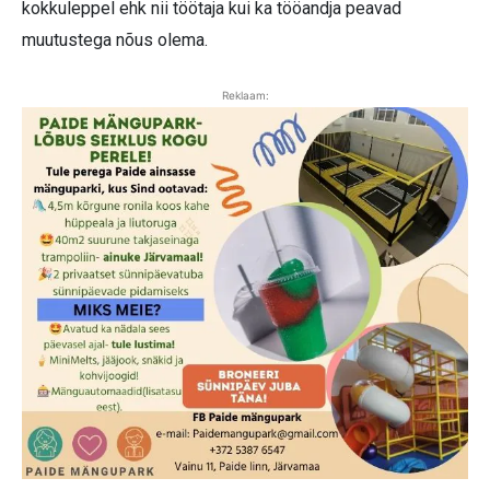
kokkuleppel ehk nii töötaja kui ka tööandja peavad
muutustega nõus olema.
Reklaam: