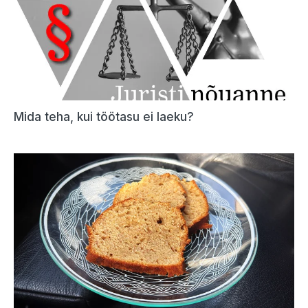
Mida teha, kui töötasu ei laeku?