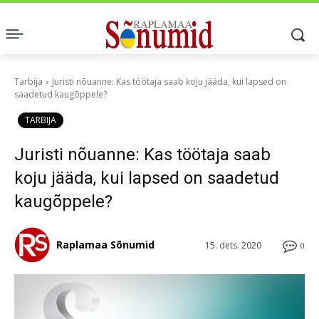
Tarbija
Juristi nõuanne: Kas töötaja saab koju jääda, kui lapsed on
saadetud kaugõppele?
TARBIJA
Juristi nõuanne: Kas töötaja saab
koju jääda, kui lapsed on saadetud
kaugõppele?
Raplamaa Sõnumid
15. dets. 2020
0