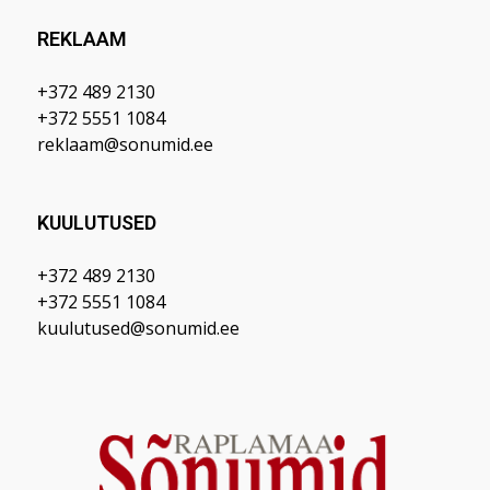
REKLAAM
+372 489 2130
+372 5551 1084
reklaam@sonumid.ee
KUULUTUSED
+372 489 2130
+372 5551 1084
kuulutused@sonumid.ee