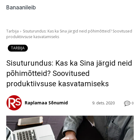
Banaanileib