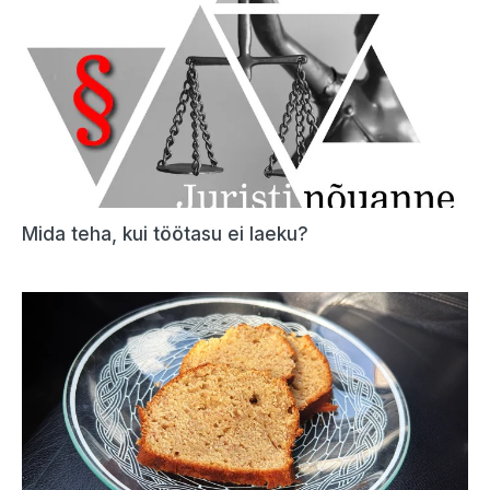
Mida teha, kui töötasu ei laeku?