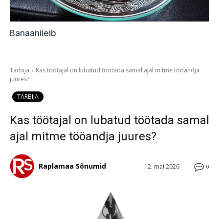
Banaanileib