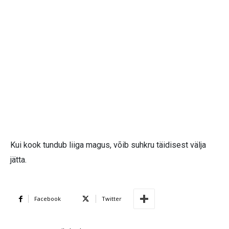
Kui kook tundub liiga magus, võib suhkru täidisest välja
jätta.
Facebook
Twitter