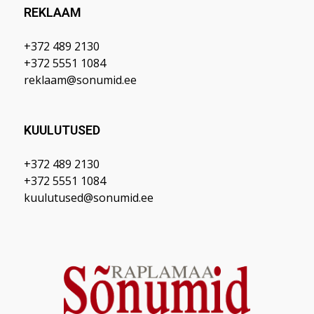
REKLAAM
+372 489 2130
+372 5551 1084
reklaam@sonumid.ee
KUULUTUSED
+372 489 2130
+372 5551 1084
kuulutused@sonumid.ee