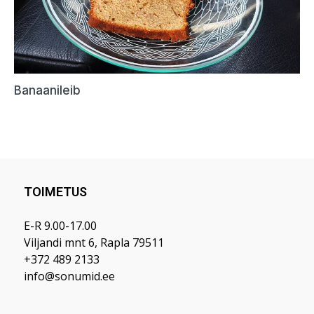
TOIMETUS
E-R 9.00-17.00
Viljandi mnt 6, Rapla 79511
+372 489 2133
info@sonumid.ee