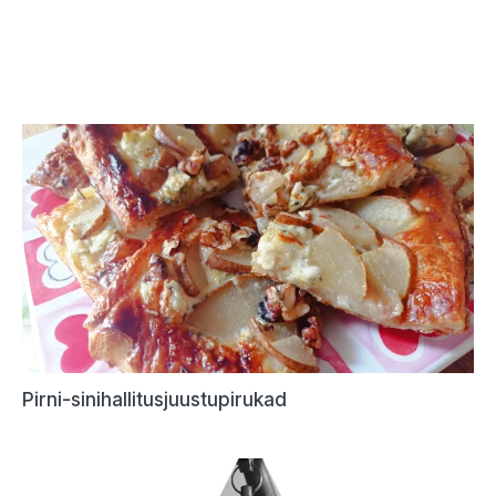
Pirni-sinihallitusjuustupirukad