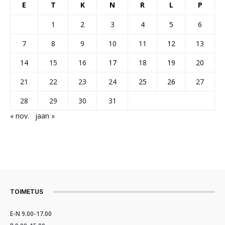
E
T
K
N
R
L
P
1
2
3
4
5
6
7
8
9
10
11
12
13
14
15
16
17
18
19
20
21
22
23
24
25
26
27
28
29
30
31
« nov.
jaan »
TOIMETUS
E-N 9.00-17.00