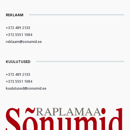
REKLAAM
+372 489 2133
+372 5551 1084
reklaam@sonumid.ee
KUULUTUSED
+372 489 2133
+372 5551 1084
kuulutused@sonumid.ee