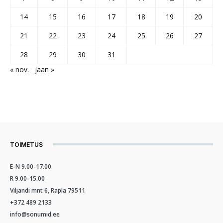
14
15
16
17
18
19
20
21
22
23
24
25
26
27
28
29
30
31
« nov.
jaan »
TOIMETUS
E-N 9.00-17.00
R 9.00-15.00
Viljandi mnt 6, Rapla 79511
+372 489 2133
info@sonumid.ee