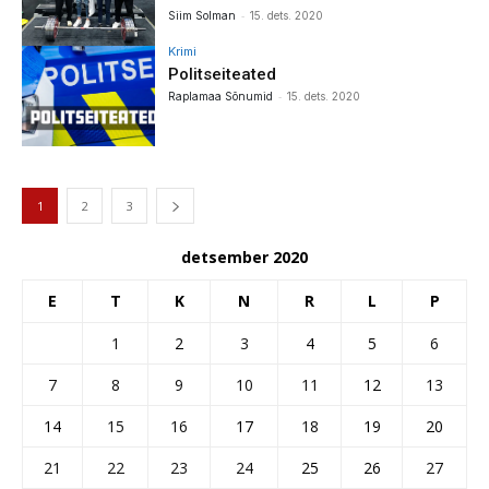
-
Siim Solman
15. dets. 2020
Krimi
Politseiteated
-
Raplamaa Sõnumid
15. dets. 2020
1
2
3
detsember 2020
E
T
K
N
R
L
P
1
2
3
4
5
6
7
8
9
10
11
12
13
14
15
16
17
18
19
20
21
22
23
24
25
26
27