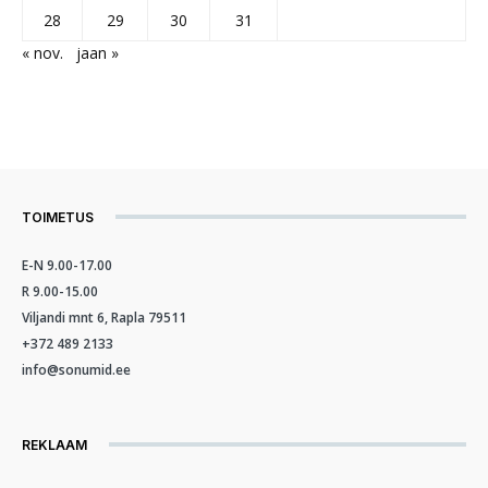
28
29
30
31
« nov.
jaan »
TOIMETUS
E-N 9.00-17.00
R 9.00-15.00
Viljandi mnt 6, Rapla 79511
+372 489 2133
info@sonumid.ee
REKLAAM