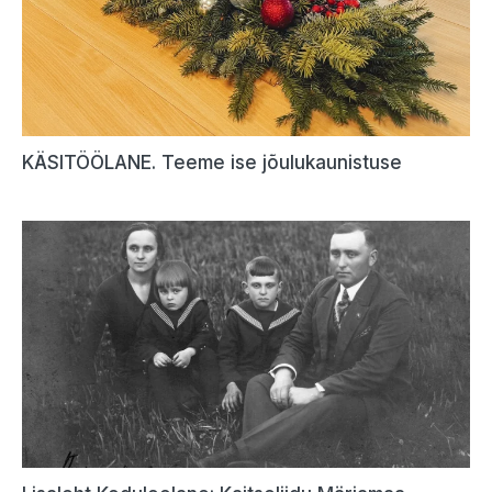
KÄSITÖÖLANE. Teeme ise jõulukaunistuse