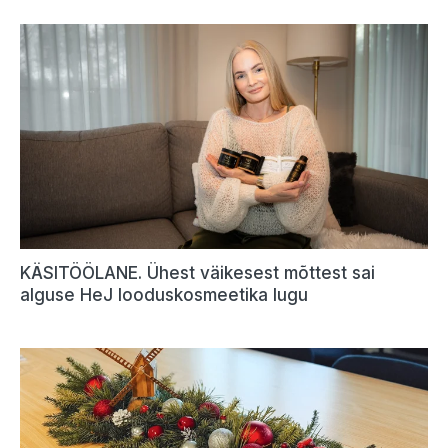
KÄSITÖÖLANE. Ühest väikesest mõttest sai
alguse HeJ looduskosmeetika lugu