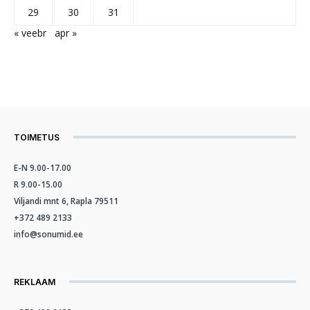
29
30
31
« veebr
apr »
TOIMETUS
E-N 9.00-17.00
R 9.00-15.00
Viljandi mnt 6, Rapla 79511
+372 489 2133
info@sonumid.ee
REKLAAM