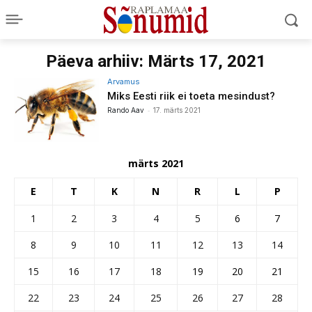
Päeva arhiiv: Märts 17, 2021
Arvamus
Miks Eesti riik ei toeta mesindust?
-
Rando Aav
17. märts 2021
märts 2021
E
T
K
N
R
L
P
1
2
3
4
5
6
7
8
9
10
11
12
13
14
15
16
17
18
19
20
21
22
23
24
25
26
27
28