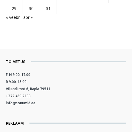
29
30
31
« veebr
apr »
TOIMETUS
E-N 9.00-17.00
R 9.00-15.00
Viljandi mnt 6, Rapla 79511
+372 489 2133
info@sonumid.ee
REKLAAM