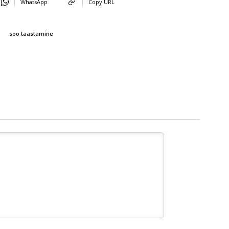
WhatsApp
Copy URL
soo taastamine