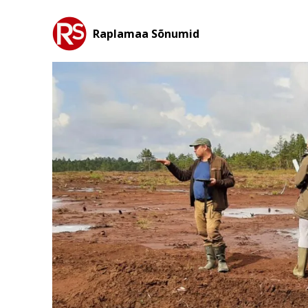
Raplamaa Sõnumid