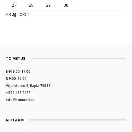
27
28
29
30
« aug
okt »
TOIMETUS
E-N 9.00-17.00
R 9.00-15.00
Viljandi mnt 6, Rapla 79511
+372 489 2133
info@sonumid.ee
REKLAAM