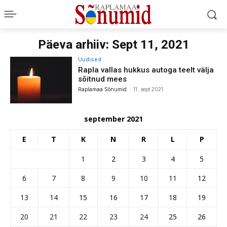
Päeva arhiiv: Sept 11, 2021
Uudised
Rapla vallas hukkus autoga teelt välja
sõitnud mees
-
Raplamaa Sõnumid
11. sept 2021
september 2021
E
T
K
N
R
L
P
1
2
3
4
5
6
7
8
9
10
11
12
13
14
15
16
17
18
19
20
21
22
23
24
25
26