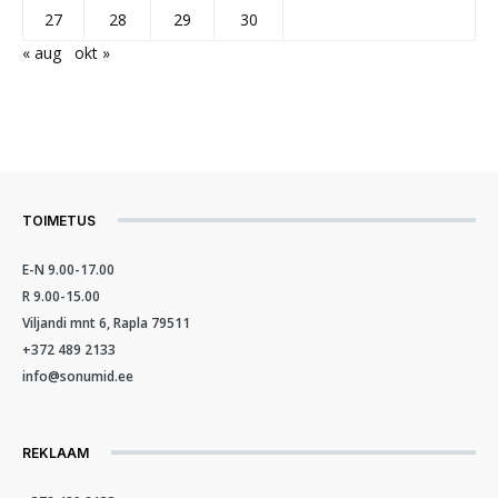
27
28
29
30
« aug
okt »
TOIMETUS
E-N 9.00-17.00
R 9.00-15.00
Viljandi mnt 6, Rapla 79511
+372 489 2133
info@sonumid.ee
REKLAAM