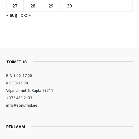
27
28
29
30
« aug
okt »
TOIMETUS
E-N 9.00-17.00
R 9.00-15.00
Viljandi mnt 6, Rapla 79511
+372 489 2133
info@sonumid.ee
REKLAAM