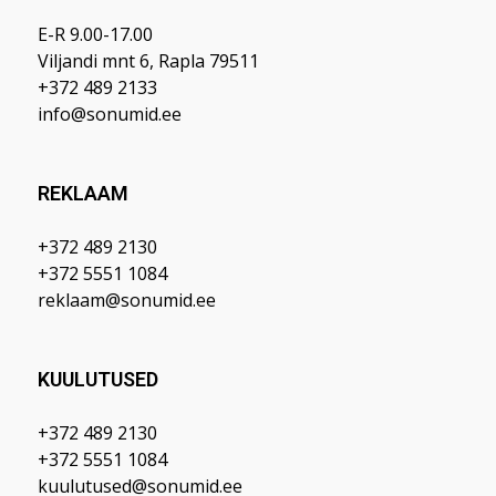
E-R 9.00-17.00
Viljandi mnt 6, Rapla 79511
+372 489 2133
info@sonumid.ee
REKLAAM
+372 489 2130
+372 5551 1084
reklaam@sonumid.ee
KUULUTUSED
+372 489 2130
+372 5551 1084
kuulutused@sonumid.ee