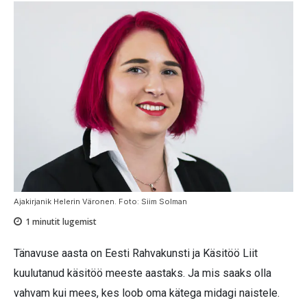
Ajakirjanik Helerin Väronen. Foto: Siim Solman
1
minutit lugemist
Tänavuse aasta on Eesti Rahvakunsti ja Käsitöö Liit
kuulutanud käsitöö meeste aastaks. Ja mis saaks olla
vahvam kui mees, kes loob oma kätega midagi naistele.