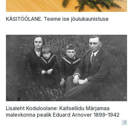
KÄSITÖÖLANE. Teeme ise jõulukaunistuse
Lisaleht Koduloolane: Kaitseliidu Märjamaa
malevkonna pealik Eduard Arnover 1899-1942
1