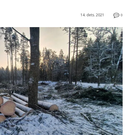
14. dets. 2021
0