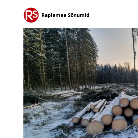
Raplamaa Sõnumid