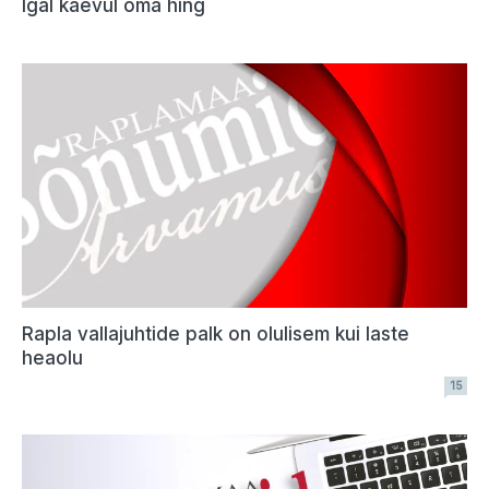
Igal kaevul oma hing
Rapla vallajuhtide palk on olulisem kui laste
heaolu
15