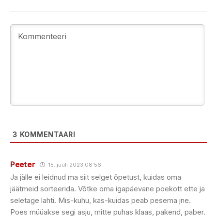
3
KOMMENTAARI
Peeter
15. juuli 2023 08:56
Ja jälle ei leidnud ma siit selget õpetust, kuidas oma
jäätmeid sorteerida. Võtke oma igapäevane poekott ette ja
seletage lahti. Mis-kuhu, kas-kuidas peab pesema jne.
Poes müüakse segi asju, mitte puhas klaas, pakend, paber.