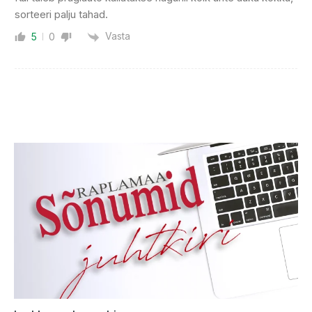
sorteeri palju tahad.
Vasta
5
0