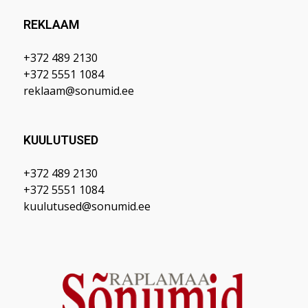
REKLAAM
+372 489 2130
+372 5551 1084
reklaam@sonumid.ee
KUULUTUSED
+372 489 2130
+372 5551 1084
kuulutused@sonumid.ee