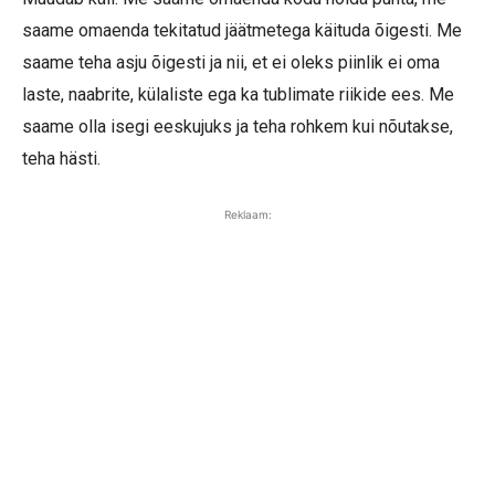
saame omaenda tekitatud jäätmetega käituda õigesti. Me
saame teha asju õigesti ja nii, et ei oleks piinlik ei oma
laste, naabrite, külaliste ega ka tublimate riikide ees. Me
saame olla isegi eeskujuks ja teha rohkem kui nõutakse,
teha hästi.
Reklaam: