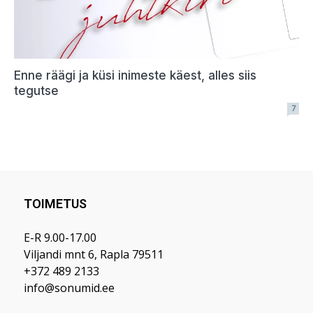
TOIMETUS
E-R 9.00-17.00
Viljandi mnt 6, Rapla 79511
+372 489 2133
info@sonumid.ee