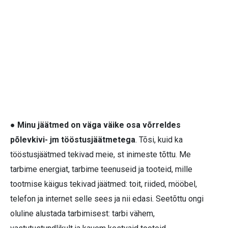
● Minu jäätmed on väga väike osa võrreldes
põlevkivi- jm tööstusjäätmetega
. Tõsi, kuid ka
tööstusjäätmed tekivad meie, st inimeste tõttu. Me
tarbime energiat, tarbime teenuseid ja tooteid, mille
tootmise käigus tekivad jäätmed: toit, riided, mööbel,
telefon ja internet selle sees ja nii edasi. Seetõttu ongi
oluline alustada tarbimisest: tarbi vähem,