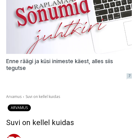
Enne räägi ja küsi inimeste käest, alles siis
tegutse
7