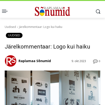
Uudised
Järelkommentaar: Logo kui haiku
UUDISED
Järelkommentaar: Logo kui haiku
Raplamaa Sõnumid
9. okt 2023
0