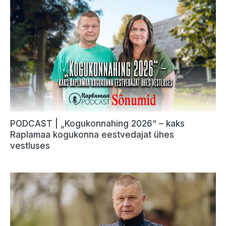
PODCAST | „Kogukonnahing 2026“ – kaks
Raplamaa kogukonna eestvedajat ühes
vestluses