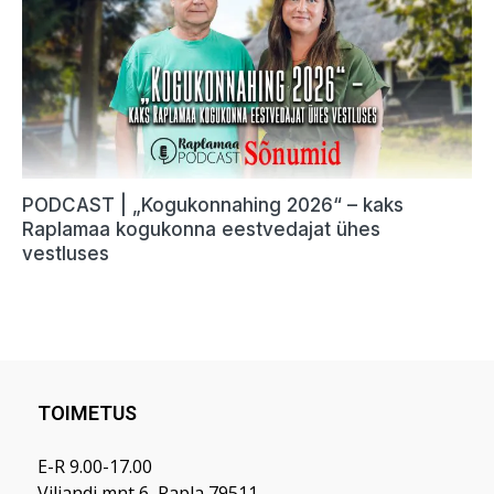
TOIMETUS
E-R 9.00-17.00
Viljandi mnt 6, Rapla 79511