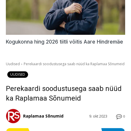
Kogukonna hing 2026 tiitli võitis Aare Hindremäe