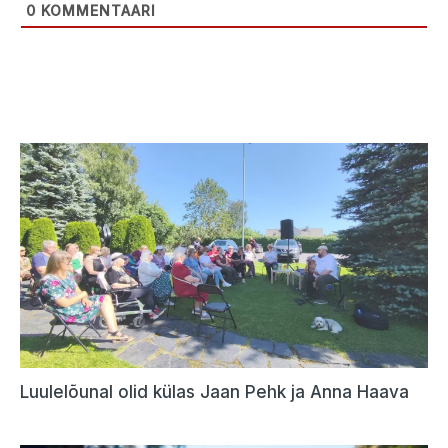
0
KOMMENTAARI
Luulelõunal olid külas Jaan Pehk ja Anna Haava