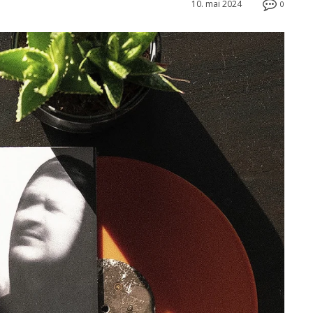
10. mai 2024
0