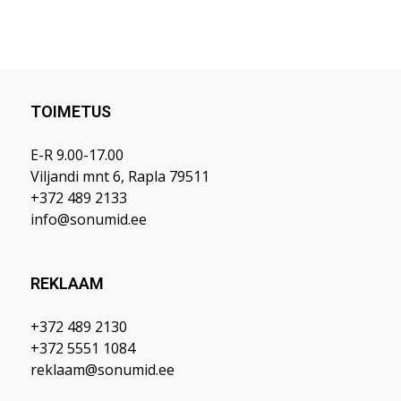
TOIMETUS
E-R 9.00-17.00
Viljandi mnt 6, Rapla 79511
+372 489 2133
info@sonumid.ee
REKLAAM
+372 489 2130
+372 5551 1084
reklaam@sonumid.ee