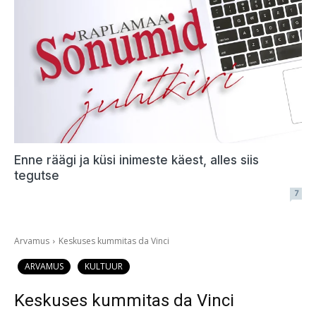
Enne räägi ja küsi inimeste käest, alles siis
tegutse
7