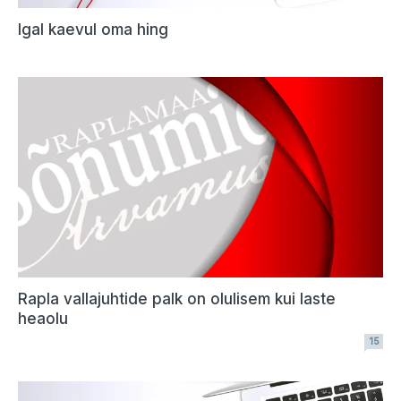
Igal kaevul oma hing
Rapla vallajuhtide palk on olulisem kui laste
heaolu
15