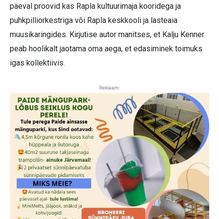
päeval proovid kas Rapla kultuurimaja kooridega ja
puhkpilliorkestriga või Rapla keskkooli ja lasteaia
muusikaringides. Kirjutise autor manitses, et Kalju Kenner
peab hoolikalt jaotama oma aega, et edasiminek toimuks
igas kollektiivis.
Reklaam: