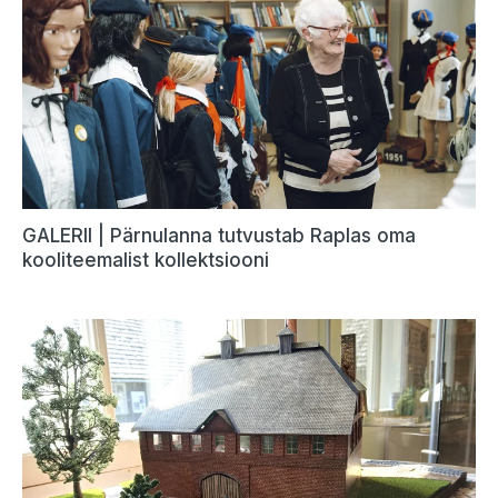
GALERII | Pärnulanna tutvustab Raplas oma
kooliteemalist kollektsiooni