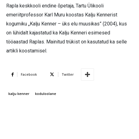
Rapla keskkooli endine õpetaja, Tartu Ülikooli
emeriitprofessor Karl Muru koostas Kalju Kennerist
kogumiku „Kalju Kenner – üks elu muusikas” (2004), kus
on lühidalt kajastatud ka Kalju Kenneri esimesed
tööaastad Raplas. Mainitud trükist on kasutatud ka selle
artikli koostamisel.
Facebook
Twitter
kalju kenner
koduloolane