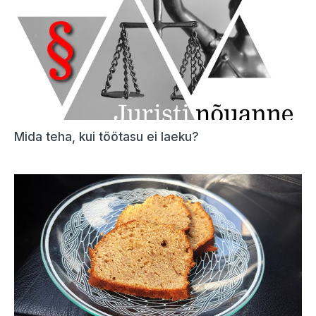
Mida teha, kui töötasu ei laeku?