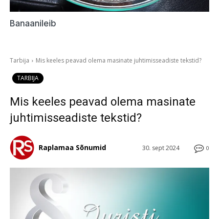
Banaanileib