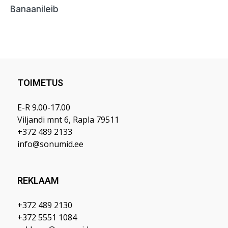
TOIMETUS
E-R 9.00-17.00
Viljandi mnt 6, Rapla 79511
+372 489 2133
info@sonumid.ee
REKLAAM
+372 489 2130
+372 5551 1084