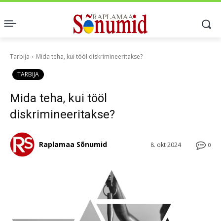
Tarbija
Mida teha, kui tööl diskrimineeritakse?
TARBIJA
Mida teha, kui tööl
diskrimineeritakse?
Raplamaa Sõnumid
8. okt 2024
0