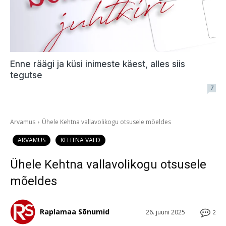
Enne räägi ja küsi inimeste käest, alles siis
tegutse
7