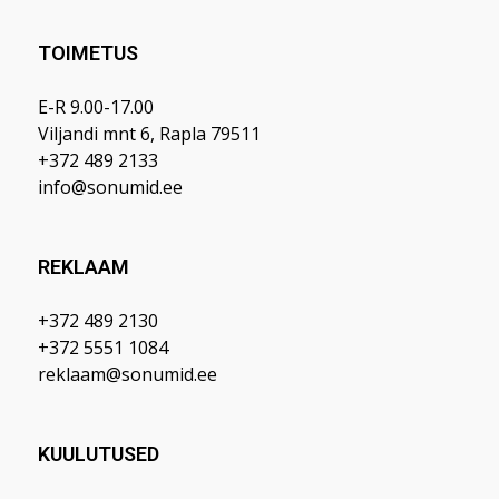
TOIMETUS
E-R 9.00-17.00
Viljandi mnt 6, Rapla 79511
+372 489 2133
info@sonumid.ee
REKLAAM
+372 489 2130
+372 5551 1084
reklaam@sonumid.ee
KUULUTUSED