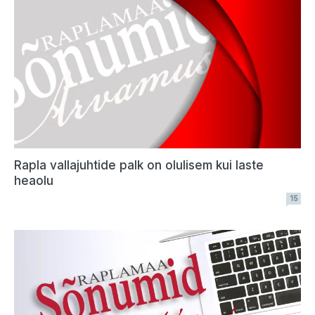
Rapla vallajuhtide palk on olulisem kui laste
heaolu
15