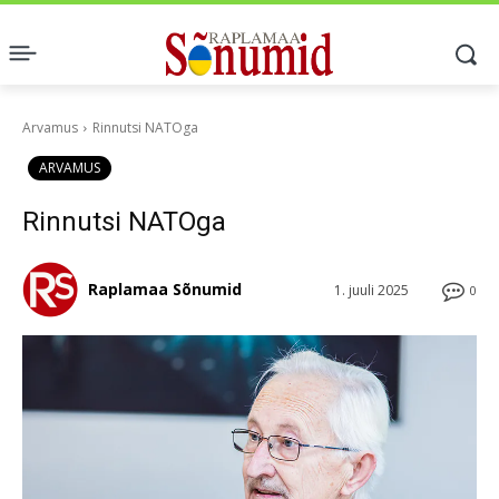
Arvamus
Rinnutsi NATOga
ARVAMUS
Rinnutsi NATOga
Raplamaa Sõnumid
1. juuli 2025
0