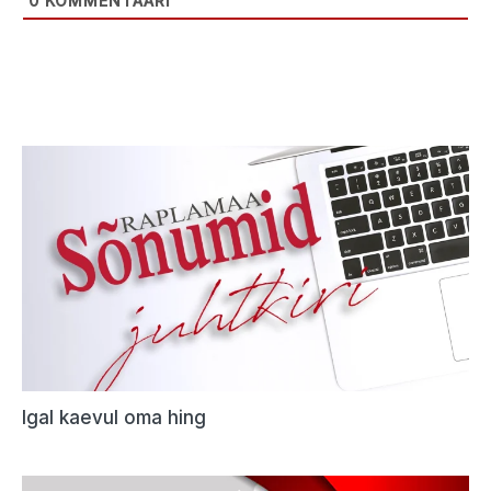
0
KOMMENTAARI
Igal kaevul oma hing