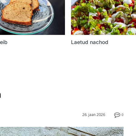
eib
Laetud nachod