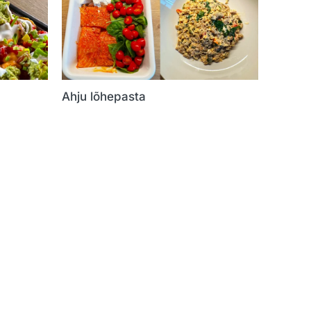
Ahju lõhepasta